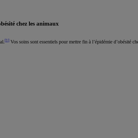
obésité chez les animaux
[1]
al.
Vos soins sont essentiels pour mettre fin à l’épidémie d’obésité c