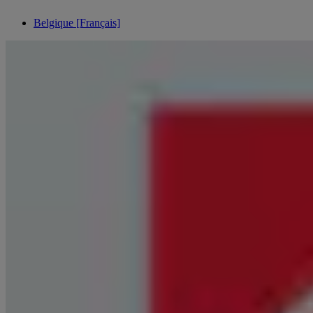
Belgique [Français]