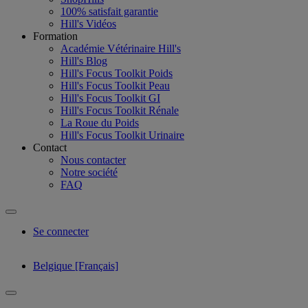
100% satisfait garantie
Hill's Vidéos
Formation
Académie Vétérinaire Hill's
Hill's Blog
Hill's Focus Toolkit Poids
Hill's Focus Toolkit Peau
Hill's Focus Toolkit GI
Hill's Focus Toolkit Rénale
La Roue du Poids
Hill's Focus Toolkit Urinaire
Contact
Nous contacter
Notre société
FAQ
Se connecter
Belgique [Français]