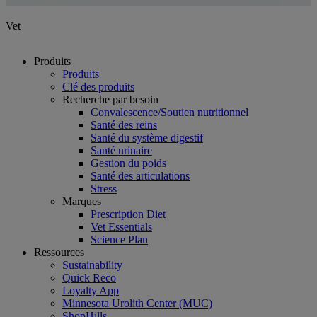
Vet
Produits
Produits
Clé des produits
Recherche par besoin
Convalescence/Soutien nutritionnel
Santé des reins
Santé du système digestif
Santé urinaire
Gestion du poids
Santé des articulations
Stress
Marques
Prescription Diet
Vet Essentials
Science Plan
Ressources
Sustainability
Quick Reco
Loyalty App
Minnesota Urolith Center (MUC)
ShopHills