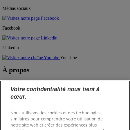
Médias sociaux
Facebook
Linkedin
YouTube
À propos
Notre société
Hill's Pet
Votre confidentialité nous tient à
Postes vacants
cœur.
Commander
Nous utilisons des cookies et des technologies
similaires pour comprendre votre utilisation de
Shop Hill's
notre site web et créer des expériences plus