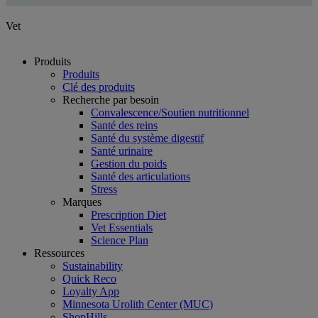
Vet
Produits
Produits
Clé des produits
Recherche par besoin
Convalescence/Soutien nutritionnel
Santé des reins
Santé du système digestif
Santé urinaire
Gestion du poids
Santé des articulations
Stress
Marques
Prescription Diet
Vet Essentials
Science Plan
Ressources
Sustainability
Quick Reco
Loyalty App
Minnesota Urolith Center (MUC)
ShopHills