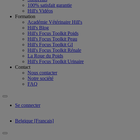
100% satisfait garantie
Hill's Vidéos
Formation
Académie Vétérinaire Hill's
Hill's Blog
Hill's Focus Toolkit Poids
Hill's Focus Toolkit Peau
Hill's Focus Toolkit GI
Hill's Focus Toolkit Rénale
La Roue du Poids
Hill's Focus Toolkit Urinaire
Contact
Nous contacter
Notre société
FAQ
Se connecter
Belgique [Français]