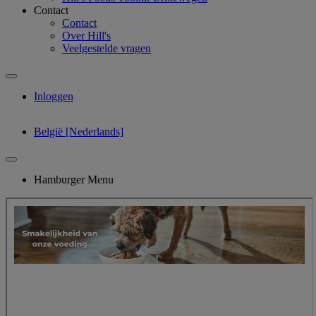
Contact
Contact
Over Hill's
Veelgestelde vragen
Inloggen
België [Nederlands]
Hamburger Menu