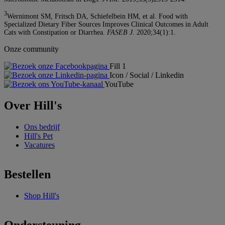
3
Wernimont SM, Fritsch DA, Schiefelbein HM, et al. Food with
Specialized Dietary Fiber Sources Improves Clinical Outcomes in Adult
Cats with Constipation or Diarrhea.
FASEB J
. 2020;34(1):1.
Onze community
Fill 1
Icon / Social / Linkedin
YouTube
Over Hill's
Ons bedrijf
Hill's Pet
Vacatures
Bestellen
Shop Hill's
Ondersteuning