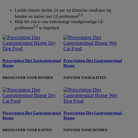
Leidde binnen slechts 24 uur tot klinische resultaten bij
2,3
honden en katten met GI-problemen
Help het risico van toekomstige vezelgevoelige GI-
2,3
problemen
te beperken
Prescription Diet Gastrointestinal
Prescription Diet Gastrointestinal
Biome
Biome
DROOGVOER VOOR HONDEN
NATVOER VOOR KATTEN
Prescription Diet Gastrointestinal
Prescription Diet Gastrointestinal
Biome
Biome
DROOGVOER VOOR KATTEN
NATVOER VOOR HONDEN