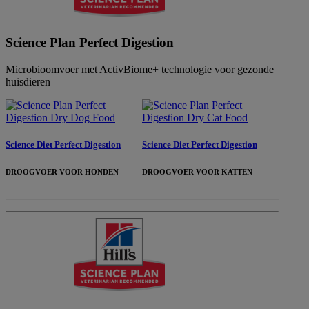
Science Plan Perfect Digestion
Microbioomvoer met ActivBiome+ technologie voor gezonde
huisdieren
Science Diet Perfect Digestion
Science Diet Perfect Digestion
DROOGVOER VOOR HONDEN
DROOGVOER VOOR KATTEN