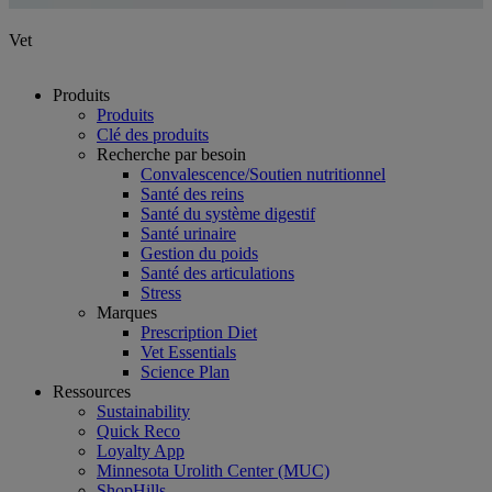
Vet
Produits
Produits
Clé des produits
Recherche par besoin
Convalescence/Soutien nutritionnel
Santé des reins
Santé du système digestif
Santé urinaire
Gestion du poids
Santé des articulations
Stress
Marques
Prescription Diet
Vet Essentials
Science Plan
Ressources
Sustainability
Quick Reco
Loyalty App
Minnesota Urolith Center (MUC)
ShopHills