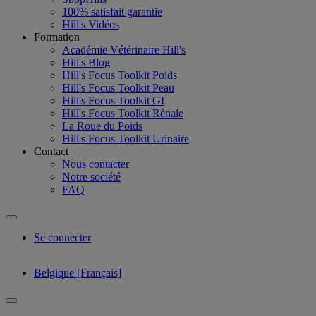
100% satisfait garantie
Hill's Vidéos
Formation
Académie Vétérinaire Hill's
Hill's Blog
Hill's Focus Toolkit Poids
Hill's Focus Toolkit Peau
Hill's Focus Toolkit GI
Hill's Focus Toolkit Rénale
La Roue du Poids
Hill's Focus Toolkit Urinaire
Contact
Nous contacter
Notre société
FAQ
Se connecter
Belgique [Français]